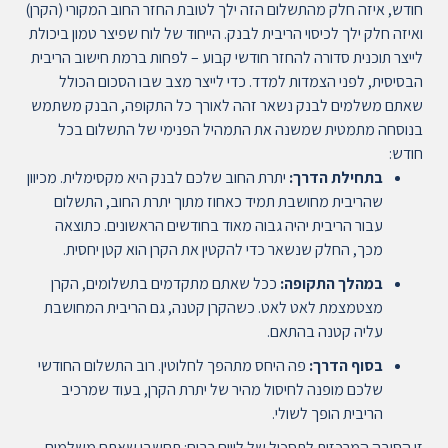
חודש, איזה חלק מהתשלום הזה ילך לטובת החזר החוב המקורי (הקרן)
ואיזה חלק ילך לכיסוי הריבית לבנק. הייחוד של לוח שפיצר טמון ביכולת
לייצר תוכנית סדורה להחזר חודשי קבוע – לפחות ברמת חישוב הריבית
הבסיסית, לפני הצמדות למדד.
כדי לייצר מצב שבו הסכום הכולל
שאתם משלמים לבנק נשאר זהה לאורך כל התקופה, הבנק משתמש
בנוסחה מתמטית שמשנה את התמהיל הפנימי של התשלום בכל
חודש:
בתחילת הדרך:
יתרת החוב שלכם לבנק היא מקסימלית. מכיוון
שהריבית מחושבת תמיד כאחוז מתוך יתרת החוב, התשלום
עבור הריבית יהיה גבוה מאוד בחודשים הראשונים. כתוצאה
מכך, החלק שנשאר כדי להקטין את הקרן הוא קטן יחסית.
במהלך התקופה:
ככל שאתם מתקדמים בתשלומים, הקרן
מצטמצמת לאט לאט. כשהקרן קטנה, גם הריבית המחושבת
עליה קטנה בהתאם.
בסוף הדרך:
פה היחס מתהפך לחלוטין. רוב התשלום החודשי
שלכם מופנה לחיסול מהיר של יתרת הקרן, בעוד שמרכיב
הריבית הופך לשולי.
זו הסיבה המרכזית לתסכול של לווים רבים: תחשבו שאתם משלמים