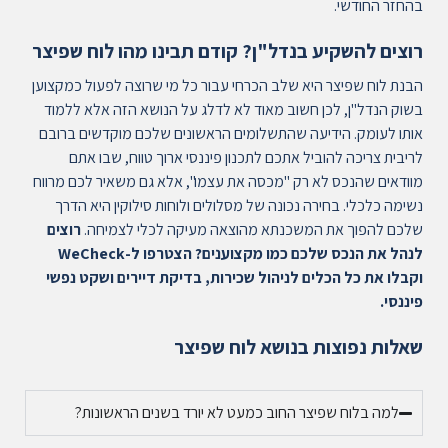
בהחזר החודשי.
רוצים להשקיע בנדל"ן? קודם תבינו מהו לוח שפיצר
הבנת לוח שפיצר היא שלב הכרחי עבור כל מי שרוצה לפעול כמקצוען
בשוק הנדל"ן, לכן חשוב מאוד לא לדלג על הנושא הזה אלא ללמוד
אותו לעומק. הידיעה שהתשלומים הראשונים שלכם מוקדשים ברובם
לריבית צריכה להוביל אתכם לתכנון פיננסי ארוך טווח, שבו אתם
מוודאים שהנכס לא רק "מכסה את עצמו", אלא גם משאיר לכם מרווח
נשימה כלכלי. בחירה נכונה של מסלולים ולוחות סילוקין היא הדרך
שלכם להפוך את המשכנתא מהוצאה מעיקה לכלי לצמיחה.
רוצים
לנהל את הנכס שלכם כמו מקצוענים? הצטרפו ל-WeCheck
וקבלו את כל הכלים לניהול שכירות, בדיקת דיירים ושקט נפשי
פיננסי.
שאלות נפוצות בנושא לוח שפיצר
למה בלוח שפיצר החוב כמעט לא יורד בשנים הראשונות?