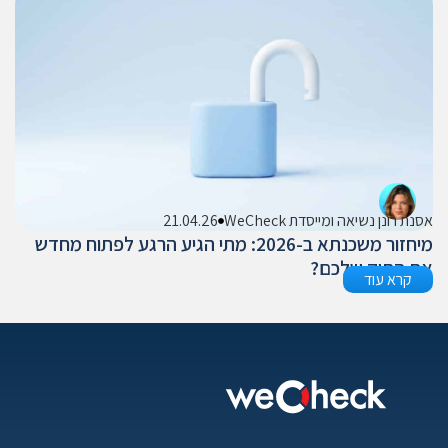
אסנת רונן נשיאה ומייסדת WeCheck
21.04.26
מיחזור משכנתא ב-2026: מתי הגיע הרגע לפתוח מחדש
את התיק שלכם?
קרא עוד