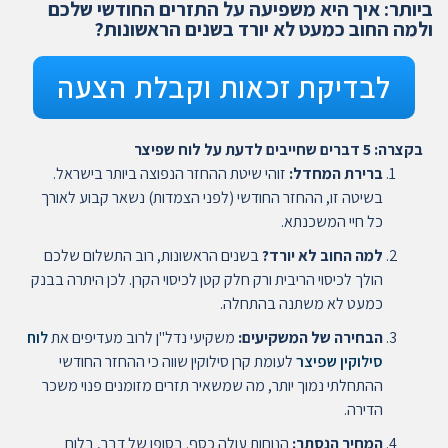
ביותר: איך היא משפיעה על התזרים החודשי שלכם
ולמה החוב כמעט לא יורד בשנים הראשונות?
לבדיקת זכאות וקבלת הצעה
בקצרה: 5 דברים שחייבים לדעת על לוח שפיצר
ברירת המחדל:
זוהי שיטת ההחזר הנפוצה ביותר בישראל.
בשיטה זו, ההחזר החודשי (לפני הצמדות) נשאר קבוע לאורך
כל חיי המשכנתא.
למה החוב לא יורד?
בשנים הראשונות, רוב התשלום שלכם
הולך לכיסוי הריבית ורק חלק קטן לכיסוי הקרן. לכן היתרה בבנק
כמעט לא משתנה בהתחלה.
הבחירה של המשקיעים:
משקיעי נדל"ן לרוב מעדיפים את
לוח
סילוקין שפיצר
לעומת קרן סילוקין שווה כי ההחזר החודשי
ההתחלתי נמוך יותר, מה שמשאיר תזרים מזומנים פנוי משכר
הדירה.
המחיר הנסתר:
הנוחות עולה כסף. בסופו של דבר, בלוח