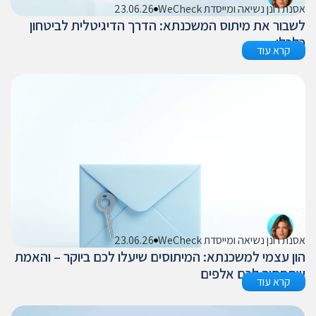
אסנת רונן נשיאה ומייסדת WeCheck
23.06.26
לשבור את מיתוס המשכנתא: הדרך הדיגיטלית לביטחון
כלכלי
קרא עוד
אסנת רונן נשיאה ומייסדת WeCheck
23.06.26
הון עצמי למשכנתא: המיתוסים שיעלו לכם ביוקר – והאמת
שתחסוך לכם אלפים
קרא עוד