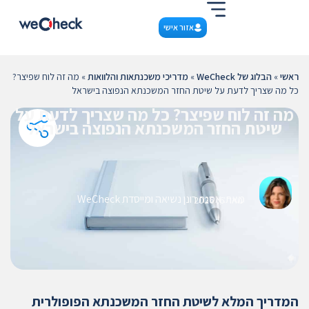
אזור אישי
ראשי
»
הבלוג של WeCheck
»
מדריכי משכנתאות והלוואות
»
מה זה לוח שפיצר?
כל מה שצריך לדעת על שיטת החזר המשכנתא הנפוצה בישראל
מה זה לוח שפיצר? כל מה שצריך לדעת על
שיטת החזר המשכנתא הנפוצה בישראל
מאת:
אסנת רונן נשיאה ומייסדת WeCheck
ינואר 6, 2026
המדריך המלא לשיטת החזר המשכנתא הפופולרית