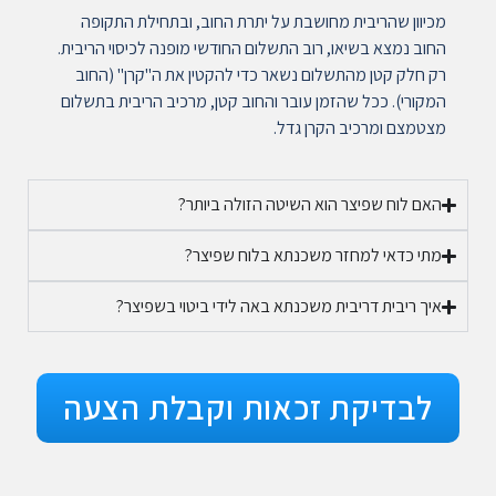
מכיוון שהריבית מחושבת על יתרת החוב, ובתחילת התקופה
החוב נמצא בשיאו, רוב התשלום החודשי מופנה לכיסוי הריבית.
רק חלק קטן מהתשלום נשאר כדי להקטין את ה"קרן" (החוב
המקורי). ככל שהזמן עובר והחוב קטן, מרכיב הריבית בתשלום
מצטמצם ומרכיב הקרן גדל.
האם לוח שפיצר הוא השיטה הזולה ביותר?
מתי כדאי למחזר משכנתא בלוח שפיצר?
איך ריבית דריבית משכנתא באה לידי ביטוי בשפיצר?
לבדיקת זכאות וקבלת הצעה